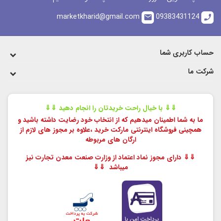
marketkharid@gmail.com
09383431124
email
call
حساب کاربری شما
شرکت ما
⇓⇓ با خیال راحت خریدتان را انجام دهید ⇓⇓
ما به شما اطمینان میدهیم که از انتخاب خود رضایت داشته باشید و
همچینی فروشگاه اینترنتی مارکت خرید ،
علاوه بر مجوز های لازم از
ارگان های مربوطه
⇓⇓ دارای مجوز نماد اعتماد از وزارت صنعت معدن تجارت نیز
میباشد ⇓⇓