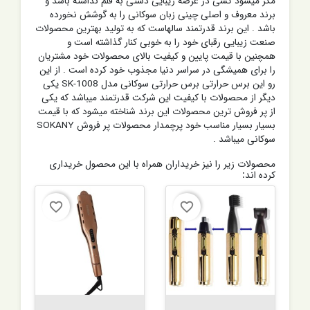
مگر میشود کسی در عرصه زیبایی دستی به قلم نداشته باشد و
برند معروف و اصلی چینی زبان سوکانی را به گوشش نخورده
باشد . این برند قدرتمند سالهاست که به تولید بهترین محصولات
صنعت زیبایی رقبای خود را به خوبی کنار گذاشته است و
همچنین با قیمت پایین و کیفیت بالای محصولات خود مشتریان
را برای همیشگی در سراسر دنیا مجذوب خود کرده است . از این
رو این برس حرارتی برس حرارتی سوکانی مدل SK-1008 یکی
دیگر از محصولات با کیفیت این شرکت قدرتمند میباشد که یکی
از پر فروش ترین محصولات این برند شناخته میشود که با قیمت
بسیار بسیار مناسب خود پرچمدار محصولات پر فروش SOKANY
سوکانی میباشد .
محصولات زیر را نیز خریداران همراه با این محصول خریداری
کرده اند:
favorite_border
favorite_border