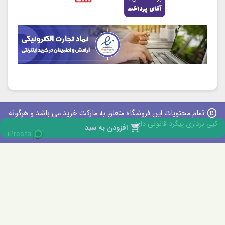
copyright
تمام محتویات این فروشگاه متعلق به مارکت خرید می باشد و هرگونه
کپی برداری پیگرد قانونی دارد

افزودن به سبد
iPresta