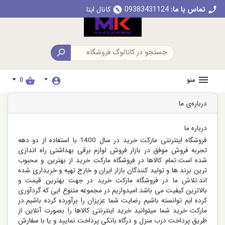
تماس با ما:
09383431124
کانال ایتا
explore
call

منو
0
shopping_basket
account_circle
درباره‌ی ما
درباره ما
فروشگاه اینترنتی مارکت خرید در سال 1400 با استفاده از دو دهه
تجربه فروش موفق در بازار فروش لوازم برقی بهداشتی راه اندازی
شده است.تمام کالاها در فروشگاه مارکت خرید از بهترین و محبوب
ترین برند ها و تولید کنندگان بازار ایران و خارج تهیه و خریداری شده
اند.تلاش ما در فروشگاه مارکت خرید در جهت بهترین قیمت و
بالاترین کیفیت می باشد.امیدواریم در مجموعه متنوع ایی که گردآوری
کرده ایم توانسته باشیم رضایت شما عزیزان را برآورده کرده باشیم.در
مارکت خرید شما میتوانید خرید اینترنتی کالاها را بصورت آنلاین از
طریق پرداخت درب منزل و درگاه بانکی پرداخت نمایید و یا با سفارش