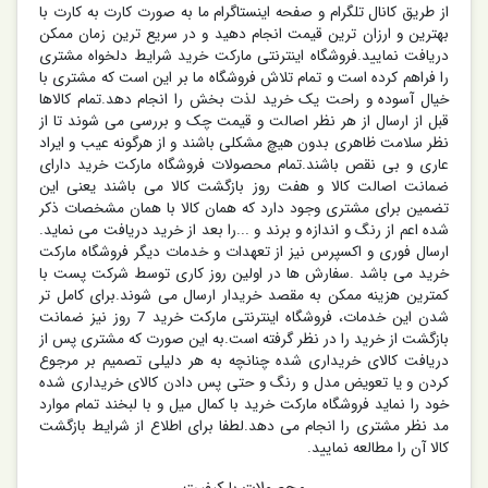
از طریق کانال تلگرام و صفحه اینستاگرام ما به صورت کارت به کارت با
بهترین و ارزان ترین قیمت انجام دهید و در سریع ترین زمان ممکن
دریافت نمایید.فروشگاه اینترنتی مارکت خرید شرایط دلخواه مشتری
را فراهم کرده است و تمام تلاش فروشگاه ما بر این است که مشتری با
خیال آسوده و راحت یک خرید لذت بخش را انجام دهد.تمام کالاها
قبل از ارسال از هر نظر اصالت و قیمت چک و بررسی می شوند تا از
نظر سلامت ظاهری بدون هیچ مشکلی باشند و از هرگونه عیب و ایراد
عاری و بی نقص باشند.تمام محصولات فروشگاه مارکت خرید دارای
ضمانت اصالت کالا و هفت روز بازگشت کالا می باشند یعنی این
تضمین برای مشتری وجود دارد که همان کالا با همان مشخصات ذکر
شده اعم از رنگ و اندازه و برند و ...را بعد از خرید دریافت می نماید.
ارسال فوری و اکسپرس نیز از تعهدات و خدمات دیگر فروشگاه مارکت
خرید می باشد .سفارش ها در اولین روز کاری توسط شرکت پست با
کمترین هزینه ممکن به مقصد خریدار ارسال می شوند.برای کامل تر
شدن این خدمات، فروشگاه اینترنتی مارکت خرید 7 روز نیز ضمانت
بازگشت از خرید را در نظر گرفته است.به این صورت که مشتری پس از
دریافت کالای خریداری شده چنانچه به هر دلیلی تصمیم بر مرجوع
کردن و یا تعویض مدل و رنگ و حتی پس دادن کالای خریداری شده
خود را نماید فروشگاه مارکت خرید با کمال میل و با لبخند تمام موارد
مد نظر مشتری را انجام می دهد.لطفا برای اطلاع از شرایط بازگشت
کالا آن را مطالعه نمایید.