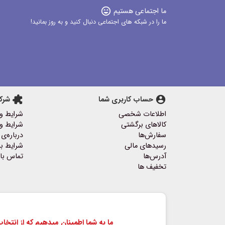
ما اجتماعی هستیم
sentiment_very_satisfied
ما را در شبکه های اجتماعی دنبال کنید و به روز بمانید!
account_circle
حساب کاربری شما
extension
شرک
اطلاعات شخصی
شرایط و
کالاهای برگشتی
شرایط و 
سفارش‌ها
درباره‌ی 
رسیدهای مالی
شرایط با
آدرس‌ها
تماس با 
تخفیف ها
ما به شما اطمینان میدهیم که از انتخ