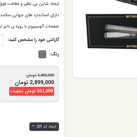
ایجاد شاین بی نظیر و لطافت فوق 
دارای استاندارد های جهانی سلام
صفحات آلومینیوم با رویه ی نانو تی
گارانتی خود را مشخص کنید:
رنگ:
3,450,000 تومان
2,899,000 تومان
551,000 تومان تخفیف
ایجاد کد QR