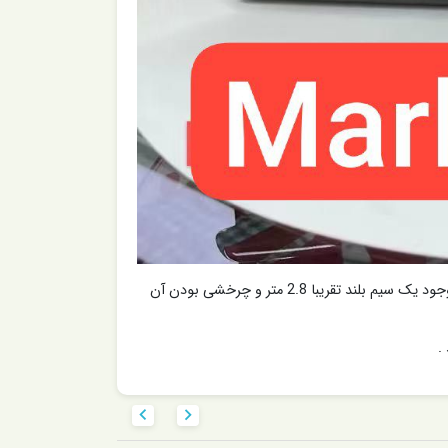
از دیگر ویژیگی های این محصول ظاهری شکیل زیبا و طراحی بسیار هوشمندانه آن توجه کاربران زیادی را به خود جلب کرده است و با وجود یک سیم بلند تقریبا 2.8 متر و چرخشی بودن آن

