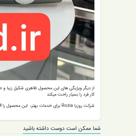
کار فرد را بسیار راحت میکند
شرکت روزیا Rozia برای خدمات بهتر، این محصول را 24 ماه گارانتی کرده که از هر لحاظ خیال شما را از این محصول قدرتمند راحت کند .
شما ممکن است دوست داشته باشید