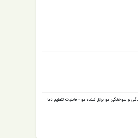
ی چرخش ۳۶۰ درجه‌ای سیمدارای سه دمای ۱۷۰، ۱۹۰ و ۲۱۰ - ضد آسیب دیدگی و سوختگی مو براق کننده مو - قابلیت تنظیم دما