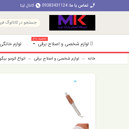
تماس با ما:
09383431124
کانال ایتا
explore
call
تخفیف داغ
لوازم شخصی و اصلاح برقی
لوازم خانگی
خانه
لوازم شخصی و اصلاح برقی
انواع اتومو بیگ
