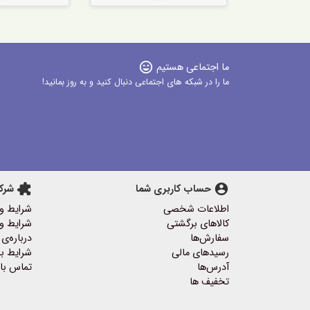
ما اجتماعی هستیم
sentiment_very_satisfied
ما را در شبکه های اجتماعی دنبال کنید و به روز بمانید!
account_circle
حساب کاربری شما
extension
شرک
اطلاعات شخصی
شرایط و
کالاهای برگشتی
شرایط و 
سفارش‌ها
درباره‌ی 
رسیدهای مالی
شرایط با
آدرس‌ها
تماس با 
تخفیف ها