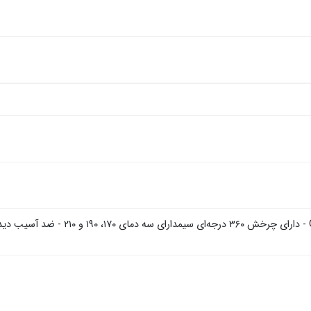
دارای پوشش سرامیکی Gloss-PRo - دارا