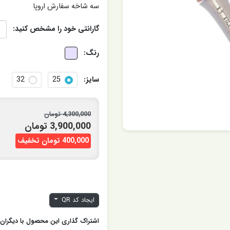
سه شاخه سفارش اروپا
گارانتی خود را مشخص کنید:
رنگ:
سایز:
25
32
4,300,000 تومان
3,900,000 تومان
400,000 تومان تخفیف
ایجاد کد QR
اشتراک گذاری این محصول با دیگران