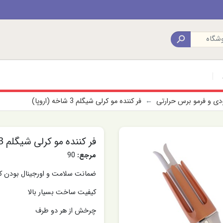

ودی و فرمو برس حرارتی
فر کننده مو کرلی شیگلم 3 شاخه (اروپا)
فر کننده مو کرلی شیگلم 3 شاخه (اروپا)
مرجع:
90
ضمانت سلامت و اورجینال بودن کا
کیفیت ساخت بسیار بالا
چرخش از هر دو طرف