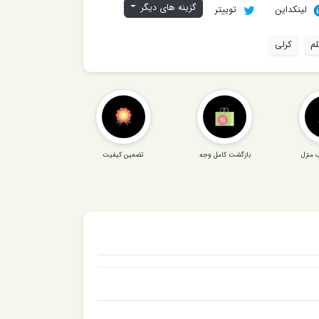
گزینه های دیگر
لینکداین
توییتر
م
کرلی
 منزل
بازگشت کامل وجه
تضمین کیفیت