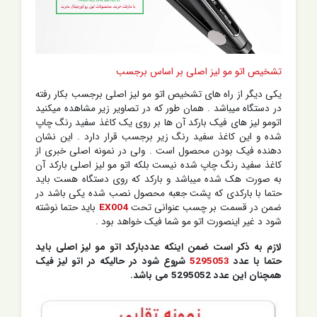
تشخیص اتو مو لیز اصلی بر اساس برجسب
یکی دیگر از راه های تشخیص اتو مو لیز اصلی برجسب بکار رفته
در دستگاه میباشد . همان طور که در تصاویر زیر مشاهده میکنید
اتومو لیز های فیک بارکد آن ها بر روی یک کاغذ سفید رنگ چاپ
شده و این کاغذ سفید رنگ زیر برجسب قرار دارد . این نشان
دهنده فیک بودن محصول است . ولی در نمونه اصلی خبری از
کاغذ سفید رنگ چاپ شده نیست بلکه اتو مو لیز اصلی بارکد آن
به صورت هک شده میباشد و بارکد که روی دستگاه هست باید
حتما با بارکدی که پشت جعبه محصول نصب شده یکی باشد در
ضمن در قسمت بر چسب عنوانی تحت
EX004
باید حتما نوشته
شود د غیر اینصورت اتو مو شما فیک خواهد بود .
لازم به ذکر است ضمن اینکه عددبارکد اتو مو لیز اصلی باید
حتما با عدد
5295053
شروع شود در حالیکه در اتو لیز فیک
همچنان این عدد 5295052 می باشد.