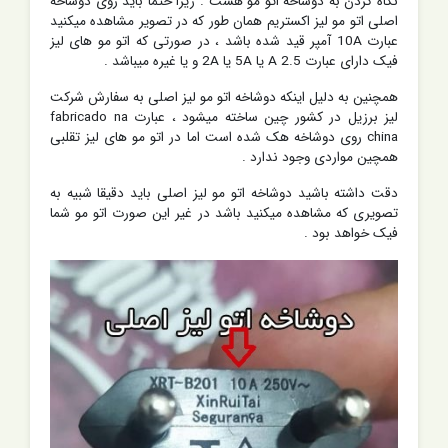
نگاه کردن به دوشاخه اتو مو هست . زیرا حتما باید روی دوشاخه
اصلی اتو مو لیز اکستریم همان طور که در تصویر مشاهده میکنید
عبارت 10A آمپر قید شده باشد ، در صورتی که اتو مو های لیز
فیک دارای عبارت 2.5 A یا 5A یا 2A و یا غیره میباشد .
همچنین به دلیل اینکه دوشاخه اتو مو لیز اصلی به سفارش شرکت
لیز برزیل در کشور چین ساخته میشود ، عبارت fabricado na
china روی دوشاخه هک شده است اما در اتو مو های لیز تقلبی
همچین مواردی وجود ندارد .
دقت داشته باشید دوشاخه اتو مو لیز اصلی باید دقیقا شبیه به
تصویری که مشاهده میکنید باشد در غیر این صورت اتو مو شما
فیک خواهد بود .