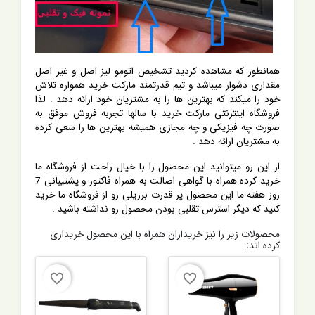
همانطور که مشاهده کردید تشخیص اتومو لیز اصل و غیر اصل
مقداری دشوار میباشد و تیم قدرتمند مارکت خرید همواره تلاش
خود را میکند که بهترین ها را به مشتریان خود ارائه دهد . لذا
فروشگاه اینترنتی مارکت خرید با سالها تجربه فروش موفق به
صورت چه فیزیکی و چه مجازی همیشه بهترین ها را سعی کرده
به مشتریان ارائه دهد .
از این رو میتوانید این محصول را با خیال راحت از فروشگاه ما
خرید کرده همراه با گواهی اصالت به همراه فاکتور و پشتیبانی 7
روز هفته ما این محصول پر قدرت برزیلی رو از فروشگاه ما خرید
کنید که دیگر استرس تقلبی بودن محصول رو نداشته باشید .
محصولات زیر را نیز خریداران همراه با این محصول خریداری
کرده اند:
favorite_border
favorite_border