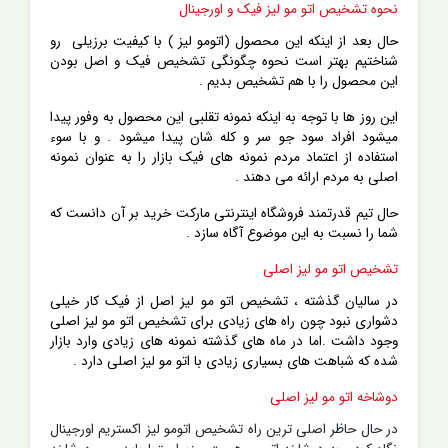
نحوه تشخیص اتو مو لیز فیک و اورجینال
حال بعد از اینکه این محصول (اتومو لیز ) با کیفیت برزیلی رو
شناختیم بهتر است نحوه چگونگی تشخیص فیک و اصل بودن
این محصول را با هم تشخیص بدیم .
این روز ها با توجه به اینکه نمونه تقلبی این محصول به وفور پیدا
میشود افراد سود جو سر و کله شان پیدا میشود . و با سوء
استفاده از اعتماد مردم نمونه های فیک بازار را به عنوان نمونه
اصلی به مردم ارائه می دهند .
حال تیم قدرتمند فروشگاه اینترنتی مارکت خرید بر آن دانست که
شما را نسبت به این موضوع آگاه سازد .
تشخیص اتو مو لیز اصلی
در سالیان گذشته ، تشخیص اتو مو لیز اصل از فیک کار خیلی
دشواری نبود چون راه های زیادی برای تشخیص اتو مو لیز اصلی
وجود داشت .اما در ماه های گذشته نمونه های زیادی وارد بازار
شده که شباهت های بسیاری زیادی با اتو مو لیز اصلی دارد .
دوشاخه اتو مو لیز اصلی
در حال حاظر اصلی ترین راه تشخیص اتومو لیز اکستریم اورجینال