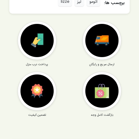
اتومو
لیز
lizze
برچسب ها:
ارسال سریع و رایگان
پرداخت درب منزل
بازگشت کامل وجه
تضمین کیفیت