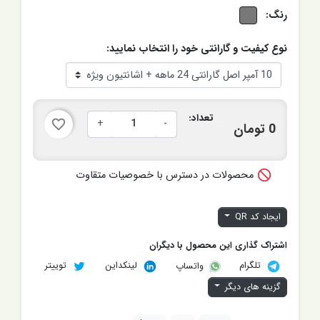
رنگ:
نوع کیفیت و گارانتی خود را انتخاب نمایید:
تعداد:
+
-
favorite_border
0 تومان

محصولات در دسترس با خصوصیات متقاوت
ایجاد کد QR
اشتراک گذاری این محصول با دیگران
تلگرام
لینکداین
توییتر
واتساپ
گزینه های دیگر