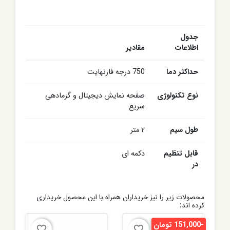
جدول
اطلاعات
مقادیر
حداکثر دما
750 درجه فارنهایت
نوع تکنولوژی
صفحه نمایش دیجیتال و گرمادهی
سریع
طول سیم
۲ متر
قابل تنظیم
دکمه ای
در
محصولات زیر را نیز خریداران همراه با این محصول خریداری
کرده اند:
-151,000 تومان
favorite_border
favorite_border