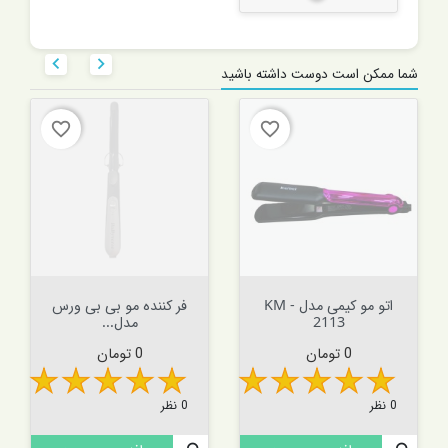


شما ممکن است دوست داشته باشید
favorite_border
favorite_border
اتو مو کیمی مدل KM -
فر کننده مو بی بی ورس
2113
مدل...
قیمت
قیمت
0 تومان
0 تومان
0 نظر
0 نظر