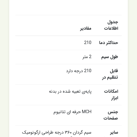
جدول
اطلاعات
مقادیر
حداکثر دما
210
طول سیم
2 متر
قابل
210 درجه دارد
تنظیم در
امکانات
پایه‌ی تعبیه شده در بدنه
ابزار
جنس
MCH حرفه ای تتانیوم
صفحات
سایر
سیم گردان ۳۶۰ درجه طراحی ارگونومیک