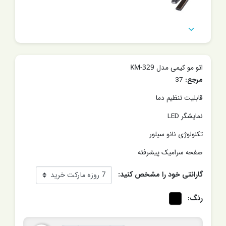

اتو مو کیمی مدل KM-329
مرجع:
37
قابلیت تنظیم دما
نمایشگر LED
تکنولوژی نانو سیلور
صفحه سرامیک پیشرفته
گارانتی خود را مشخص کنید:
رنگ: