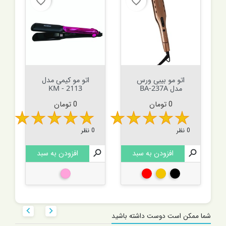
favorite_border
favorite_border
اتو مو بیبی ورس
اتو مو کیمی مدل
مدل BA-237A
KM - 2113
قیمت
قیمت
0 تومان
0 تومان
0 نظر
0 نظر

افزودن به سبد

افزودن به سبد
مشکی
طلایی
قرمز
صورتی


شما ممکن است دوست داشته باشید