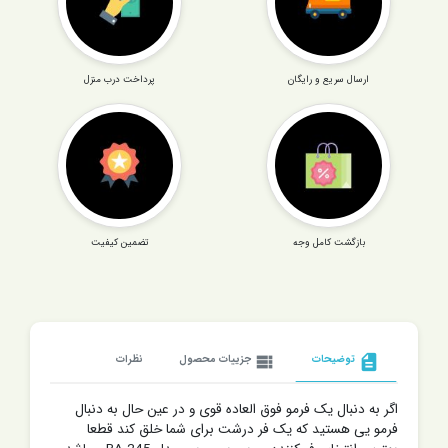
ارسال سریع و رایگان
پرداخت درب منزل
بازگشت کامل وجه
تضمین کیفیت
description
توضیحات
view_list
جزییات محصول
نظرات
اگر به دنبال یک فرمو فوق العاده قوی و در عین حال به دنبال
فرمو یی هستید که یک فر درشت برای شما خلق کند قطعا