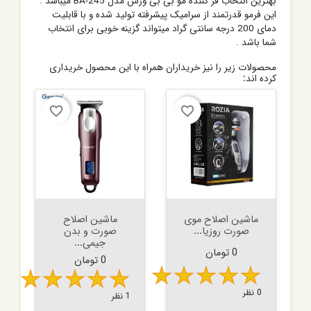
بهترین انتخاب فر کننده مو بی بی ورس مدل BA-245 میباشد .
این فرمو قدرتمند از سرامیک پیشرفته تولید شده و با قابلیت
دمای 200 درجه سانتی گراد میتواند گزینه خوبی برای انتخاب
شما باشد .
محصولات زیر را نیز خریداران همراه با این محصول خریداری
کرده اند:
favorite_border
favorite_border
ماشین اصلاح موی
ماشین اصلاح
صورت روزیا...
صورت و بدن
جیمی...
قیمت
0 تومان
قیمت
0 تومان
0 نظر
1 نظر