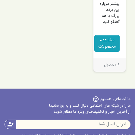
بیشتر درباره
این برند
بزرگ با هم
گفتگو کنیم .
مشاهده
محصولات
3 محصول
ما اجتماعی هستیم
sentiment_very_satisfied
ما را در شبکه های اجتماعی دنبال کنید و به روز بمانید!
از آخرین اخبار و تخفیف‌های ویژه ما مطلع شوید
person_add