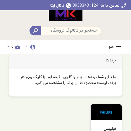
تماس با ما:
09383431124
کانال ایتا
explore
call

منو
0
shopping_basket
account_circle
برندها
ما برای شما برندهای برتر را گلچین کرده ایم. با کلیک روی هر
برند، لیست محصولات آن برند را مشاهده می کنید.
فیلپیس