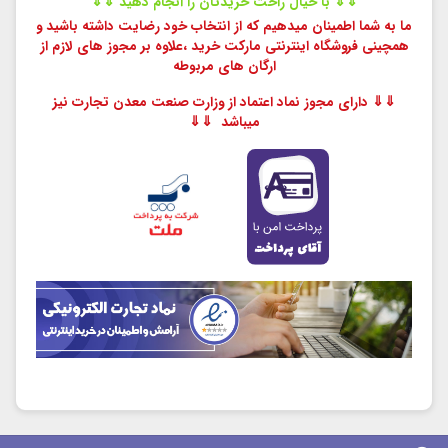
⇓⇓ با خیال راحت خریدتان را انجام دهید ⇓⇓
ما به شما اطمینان میدهیم که از انتخاب خود رضایت داشته باشید و
همچینی فروشگاه اینترنتی مارکت خرید ،
علاوه بر مجوز های لازم از
ارگان های مربوطه
⇓⇓ دارای مجوز نماد اعتماد از وزارت صنعت معدن تجارت نیز
میباشد ⇓⇓