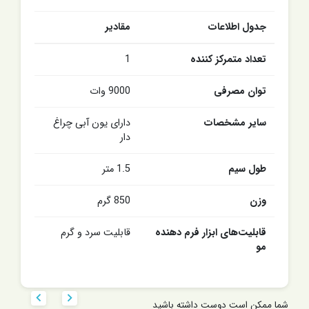
جدول اطلاعات
مقادیر
تعداد متمرکز کننده
1
توان مصرفی
9000 وات
سایر مشخصات
دارای یون آبی چراغ
دار
طول سیم
1.5 متر
وزن
850 گرم
قابلیت‌های ابزار فرم دهنده
قابلیت سرد و گرم
مو


شما ممکن است دوست داشته باشید