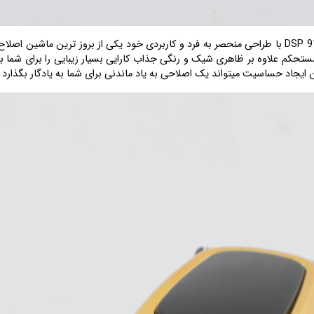
ماشین اصلاح موی سر و صورت دی اس پی مدل 91396 DSP با طراحی منحصر به فرد و کاربردی خود یکی از 
دستگاه با توان مصرفی 5 وات و بدنه مستحکم علاوه بر ظاهری شیک و رنگی جذاب کارایی بسیار زیبایی را