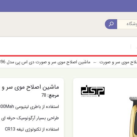

صلاح موی سر و صورت
ماشین اصلاح موی سر و صورت دی اس پی مدل 91396
ماشین اصلاح موی سر و صو
مرجع:
78
استفاده از باطری لیتیومی 1800Mah
طراحی بسیار آرگونومیک حرفه ای
استفاده از تکنولوژی تیغه CR13