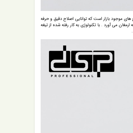
بروز ترین ماشین اصلاح های موجود بازار است که توانایی اصلاح دقیق و حرفه
 برای شما به ارمغان می آورد . با تکنولوژی به کار رفته شده از تیغه