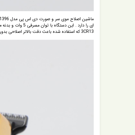
ای را دارد . این 
3CR13 که استفاده شده باعث دقت بالاتر اصلاحی بدون ایجاد حساسیت میتواند یک اصلاحی به یاد ماندنی برای شما به یادگار بگذارد .