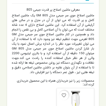
معرفی ماشین اصلاح پر قدرت جیمی 805
ماشین اصلاح موی سر جیمی مدل GM 805 یک ماشین اصلاح
کامل و پر قدرت که می توان از آن در منزل و در سالن های
آرایشی از آن استفاده کرد. این ماشین اصلاح دارای 4 عدد شانه
مختلف است که می توان با آن اصلاحی کامل و بی نقص را انجام
داد و همچنین در کنار ماشین اصلاح موی سر جیمی مدل GM
805 اهرمی جهت تنظیم تیغه نیز وجود دارد که با استفاده از آن
می توان تغییرات مورد نظر را در اندازه برش اعمال نمود.با یک
بار شارژ کردن ماشین اصلاح موی سر جیمی مدل GM 805
میتوان 150 دقیقه از آن استفاده کرد و با باتری لیتیومی 2200
واتی از هر نظر خیال استفاده کننده را راحت می کند.
جهت
نظافت و نگهداری دستگاه نیز روغن مخصوص تیغه ها ارائه شده
تا با استفاده از آن بتوان علاوه بر داشتن ماشین اصلاحی دقیق و
تیغه هایی تیز ، طول عمر دستگاه را نیز افزایش داد.
محصولات زیر را نیز خریداران همراه با این محصول خریداری
کرده اند:
favorite_border