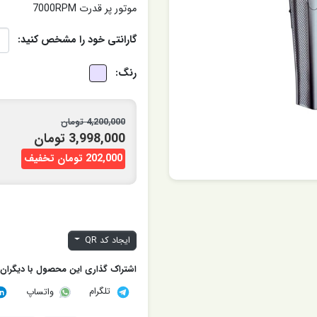
موتور پر قدرت 7000RPM
گارانتی خود را مشخص کنید:
رنگ:
4,200,000 تومان
3,998,000 تومان
202,000 تومان تخفیف
ایجاد کد QR
اشتراک گذاری این محصول با دیگران
تلگرام
واتساپ