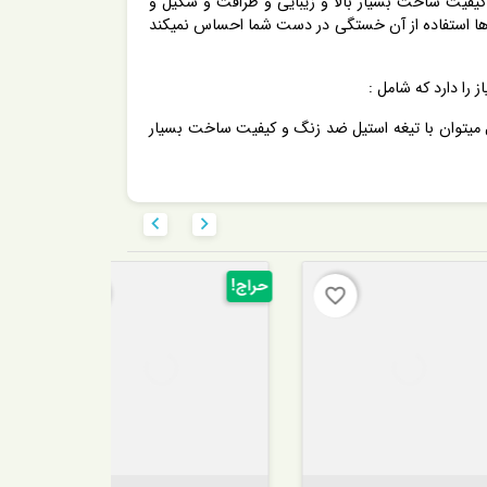
 کمبودی برای این محصول نگذاشته به طوری که صفحه نمایشگر ال ای دی LED فوق العاده و کیفیت ساخت بسیار بالا و زیبایی و ظرافت و شکیل و
ها استفاده از آن خستگی در دست شما احساس نمیکند
 کلیدی دیگر این محصول میتوان با تیغه استیل ضد زنگ و کیفیت ساخت بسیار


حراج!
-305,000 تومان
favorite_border
favorite_border