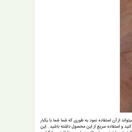
بدون دسترسی به پریز برق نیز میتواند از آن استفاده نمود به طوری که شما شما با یکبار
 که شما میتوانید با زمان کوتاهی مقداری شارژ کنید و استفاده سریع از این محصول داشته باشید . این