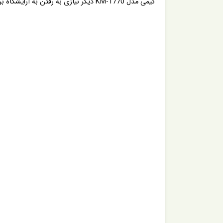
کیمی مدل KM-1770 دیگر نیازی به رفتن به آرایشگاه برای شما نمی ماند .