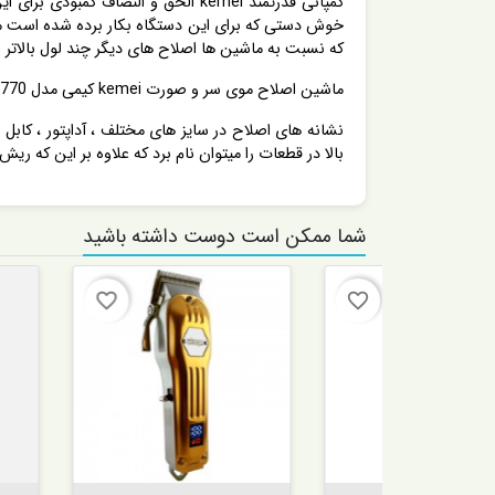
خوش دستی که برای این دستگاه بکار برده شده است م
که نسبت به ماشین ها اصلاح های دیگر چند لول بالاتر 
ماشین اصلاح موی سر و صورت kemei کیمی مدل KM-1770 یک پک کامل یا بهتر است بگویم یک مجموعه کامل از لوازم جانبی مورد نیاز را دارد که شامل :
بالا در قطعات را میتوان نام برد که علاوه بر این که ر
شما ممکن است دوست داشته باشید
favorite_border
favorite_border