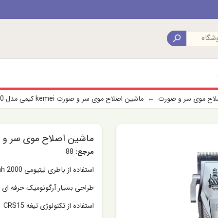

صلاح موی سر و صورت
ماشین اصلاح موی سر و صورت kemei کیمی مدل KM-1770
ماشین اصلاح موی سر و صورت kemei کیمی م
مرجع:
88
استفاده از باطری لیتیومی 2000 Mah
طراحی بسیار آرگونومیک حرفه ای
استفاده از تکنولوژی تیغه CRS15