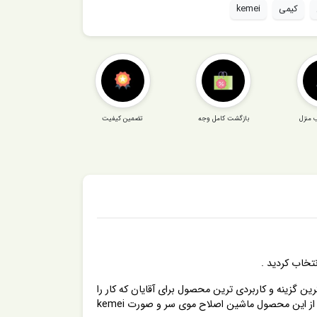
کیمی
kemei
 منزل
بازگشت کامل وجه
تضمین کیفیت
ک محصول با کیفیت و با برندی فوق حرفه ای هستید قطعا ماشین اصلاح موی سر و صورت kemei کیمی مدل KM-1770 بهترین گزینه و کاربردی ترین محصول برای آقایان که کار را
برای اصلاح و صرف وقت و هزینه در آرایشگاه های مردانه بسیار راحت کرده یا بهتر است بگویم به صفر رسانده است . زیرا که با استفاده از این محصول ماشین اصلاح موی سر و صورت kemei