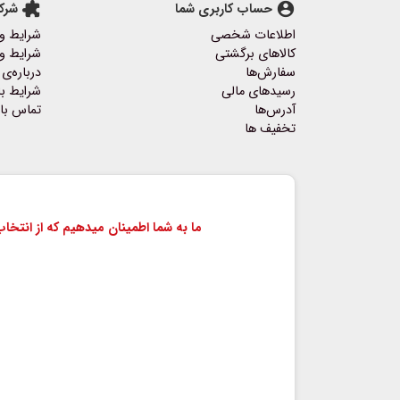
account_circle
حساب کاربری شما
extension
شرک
اطلاعات شخصی
شرایط و
کالاهای برگشتی
شرایط و 
سفارش‌ها
درباره‌ی 
رسیدهای مالی
شرایط با
آدرس‌ها
تماس با 
تخفیف ها
ما به شما اطمینان میدهیم که از انتخ