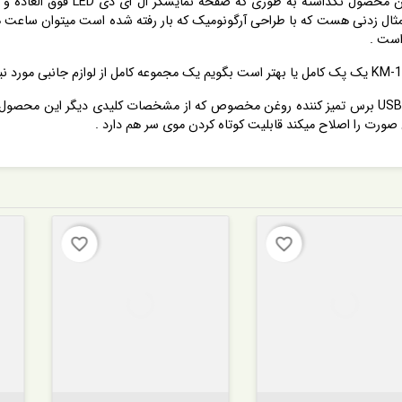
کمپانی قدرتمند kemei الحق و النصاف
ثال زدنی هست که با طراحی آرگونومیک که بار رفته شده است میتوان ساعت 
است .
نشانه های اصلاح در سایز های مختلف ، آداپتور ، کابل USB برس تمیز کننده روغن مخصوص که از مشخصات
یش صورت را اصلاح میکند قابلیت کوتاه کردن موی سر هم دارد .
favorite_border
favorite_border