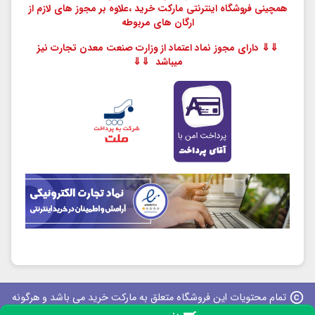
همچینی فروشگاه اینترنتی مارکت خرید ،
علاوه بر مجوز های لازم از
ارگان های مربوطه
⇓⇓ دارای مجوز نماد اعتماد از وزارت صنعت معدن تجارت نیز
میباشد ⇓⇓
copyright
تمام محتویات این فروشگاه متعلق به مارکت خرید می باشد و هرگونه
کپی برداری پیگرد قانونی دارد