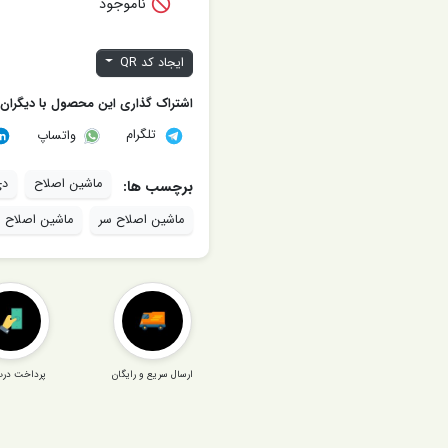

ناموجود
ایجاد کد QR
اشتراک گذاری این محصول با دیگران
تلگرام
واتساپ
ماشین اصلاح
دی
برچسب ها:
ماشین اصلاح سر
ماشین اصلاح 
ارسال سریع و رایگان
پرداخت درب