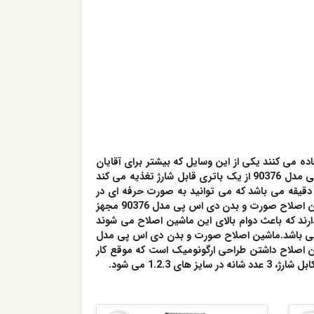
اده می کنند یکی از این وسایل که بیشتر برای آقایان
کاربردی و ضروری است ماشین اصلاح هستند که برای اصلاح سر و صورت به کار می روند.ماشین اصلاح صورت و بدن دی اس پی مدل 90376 از یک باتری قابل شارژ تغذیه می کند
کامل می توانید 60 دقیقه به طور مداوم با آن کار کنید این دستگاه دارای یک موتور قدرتمند با 7000 دور در دقیقه می باشد که می توانید به صورت حرفه ای در
سالن های به کاربرد روی بدنه این محصول یک صفحه نمایش LCD تعبیه شده است که میزان شارژ دستگاه را نشان می دهد.ماشین اصلاح صورت و بدن دی اس پی مدل 90376 مجهز
ارند که باعث دوام بالای این ماشین اصلاح می شوند
می باشد.ماشین اصلاح صورت و بدن دی اس پی مدل
اشین اصلاح داشتن طراحی ارگونومیک است که موقع کار
1.2 می شود.