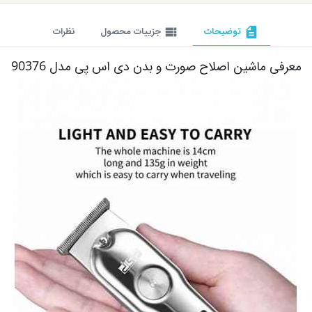
description
توضیحات
view_list
جزییات محصول
نظرات
معرفی ماشین اصلاح صورت و بدن دی اس پی مدل 90376