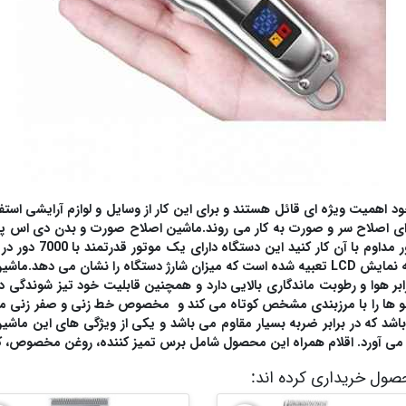
ود اهمیت ویژه ای قائل هستند و برای این کار از وسایل و لوازم آرایشی استف
که با 90 دقیقه شارژ 
ر هوا و رطوبت ماندگاری بالایی دارد و همچنین قابلیت خود تیز شوندگی د
 مو ها را با مرزبندی مشخص کوتاه می کند و مخصوص خط زنی و صفر زنی 
 می باشد که در برابر ضربه بسیار مقاوم می باشد و یکی از ویژگی های این م
ام همراه این محصول شامل برس تمیز کننده، روغن مخصوص، کابل شارژ، 3 عدد شانه در سایز های .3
حصول خریداری کرده اند: