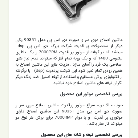
ماشین اصلاح موی سر و صورت دی اس پی مدل 90351 یکی
دیگر از محصولات پر قدرت شرکت بزرگ دی اس پی dsp
میباشد که بر گرفته از موتور پر قدرت 7000PRM و یک باطری
لیتیومی 1400 که و یک رویه تمام فلز که میتواند تمام نیاز های
اصلاحی یک فرد را آسان سازد . مزیت های این ماشین اصلاح به
همین زودی تمام نمی شود این شرکت پرقدرت (dsp) با برگرفته
از تکنولوژی برش مستقیم و استفاده از تیغه استیل ضد زنگ دیگر
نگران تیغه های ماشین اصلاح خود نباشید .
بررسی تخصصی موتور این محصول
خوب حالا بریم سراغ موتور پرقدرت ماشین اصلاح موی سر و
صورت دی اس پی مدل 90351 این ماشین اصلاح دارای
موتوری پر قدرت و با دوام 7000RMP برای برش هر نوع مو
میتواند کار ساز باشد .
بررسی تخصصی تیغه و شانه های این محصول