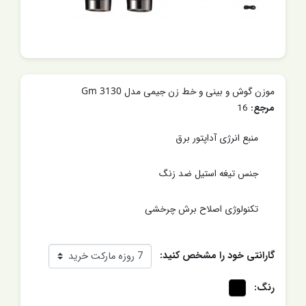
موزن گوش و بینی و خط زن جیمی مدل Gm 3130
مرجع:
16
منبع انرژی آداپتور برق
جنس تیغه استیل ضد زنگ
تکنولوژی اصلاح برش چرخشی
گارانتی خود را مشخص کنید:
رنگ: