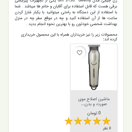
زن جیمی مدل Gm 3130 Geemy یکی از تجهیزات پیرایشی
برقی هست که قابل استفاده برای آقایان و خانم ها میباشد . شما
با استفاده از این دستگاه به راحتی میتوانید با یکبار شارژ کردن
ساعت ها از آن استفاده کنید و چه در موقع سفر چه در منزل
بهداشت شخصی خودتون رو با بهترین نحوه انجام بدید .
محصولات زیر را نیز خریداران همراه با این محصول خریداری
کرده اند:
favorite_border
ماشین اصلاح موی
صورت و بدن...
قیمت
0 تومان
0 نظر