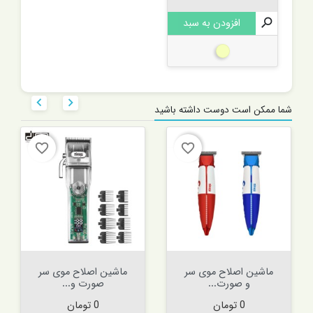

افزودن به سبد
بژ


شما ممکن است دوست داشته باشید
favorite_border
favorite_border
ماشین اصلاح موی سر
ماشین اصلاح موی سر
و صورت...
صورت و...
قیمت
قیمت
0 تومان
0 تومان