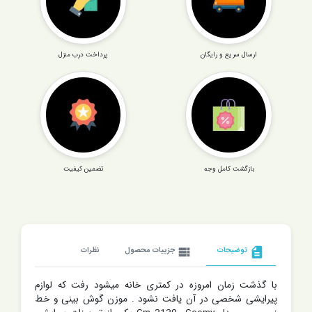
ارسال سریع و رایگان
پرداخت درب منزل
بازگشت کامل وجه
تضمین کیفیت
description
توضیحات
view_list
جزییات محصول
نظرات
با گذشت زمان امروزه در کمتری خانه میشود رفت که لوازم
پیرایشی شخصی در آن یافت نشود . موزن گوش بینی و خط