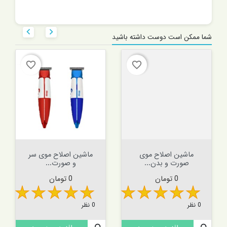


شما ممکن است دوست داشته باشید
favorite_border
favorite_border
ماشین اصلاح موی
ماشین اصلاح موی سر
صورت و بدن...
و صورت...
قیمت
قیمت
0 تومان
0 تومان
0 نظر
0 نظر