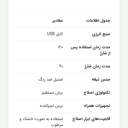
جدول اطلاعات
مقادیر
منبع انرژی
کابل USB
مدت زمان استفاده پس
۱۲۰
از شارژ
مدت زمان شارژ
۹۰
جنس تیغه
استیل ضد زنگ
تکنولوژی اصلاح
برش مستقیم
تجهیزات همراه
برس تمیزکننده
قابلیت‌های ابزار اصلاح
استفاده به صورت خشک و
مرطوب