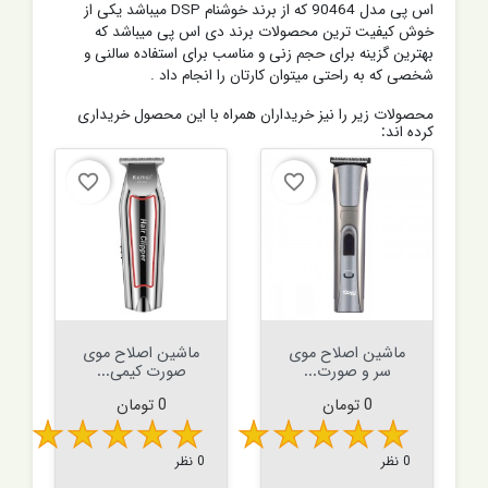
اس پی مدل 90464 که از برند خوشنام DSP میباشد یکی از
خوش کیفیت ترین محصولات برند دی اس پی میباشد که
بهترین گزینه برای حجم زنی و مناسب برای استفاده سالنی و
شخصی که به راحتی میتوان کارتان را انجام داد .
محصولات زیر را نیز خریداران همراه با این محصول خریداری
کرده اند:
favorite_border
favorite_border
ماشین اصلاح موی
ماشین اصلاح موی
سر و صورت...
صورت کیمی...
قیمت
قیمت
0 تومان
0 تومان
0 نظر
0 نظر