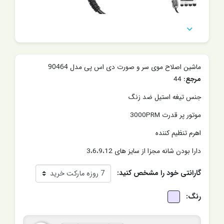

ماشین اصلاح موی سر و صورت دی اس پی مدل 90464
مرجع:
44
جنس تیغه استیل ضد زنگ
موتور پر قدرت 3000PRM
اهرم تنظیم کننده
دارا بودن شانه مجزا از سایز های 3،6،9،12
گارانتی خود را مشخص کنید:
رنگ: