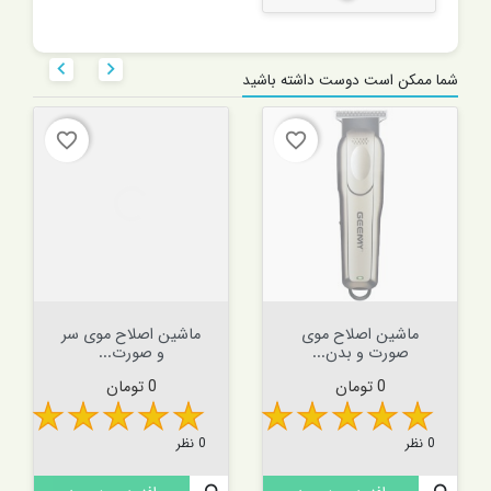


شما ممکن است دوست داشته باشید
favorite_border
favorite_border
ماشین اصلاح موی
ماشین اصلاح موی سر
صورت و بدن...
و صورت...
قیمت
قیمت
0 تومان
0 تومان
0 نظر
0 نظر