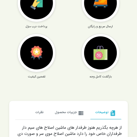
ارسال سریع و رایگان
پرداخت درب منزل
بازگشت کامل وجه
تضمین کیفیت
description
توضیحات
view_list
جزییات محصول
نظرات
از هرچه بگذریم هنوز طرفدار های ماشین اصلاح های سیم دار
طرفداران خاص خود را دارد ماشین اصلاح موی سر و صورت دی