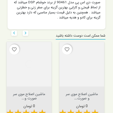
صورت دی اس پی مدل 90461 از برند خوشنام DSP میباشد که
از لحاظ قیمتی و کارایی بهترین گزینه برای صفر زنی و خطزنی
میباشد . همچنین به دلیل قیمت بسیار مناسبی که دارد بهترین
گزینه برای کادو و هدیه میباشد .


شما ممکن است دوست داشته باشید
favorite_border
favorite_border
ماشین اصلاح موی سر
ماشین اصلاح موی سر
و صورت...
صورت و...
قیمت
قیمت
0 تومان
0 تومان