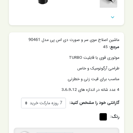

ماشین اصلاح موی سر و صورت دی اس پی مدل 90461
مرجع:
45
موتوری قوی با قابلیت TURBO
طراحی آرگونومیک و خاص
مناسب برای قیت زنی و خطزنی
4 عدد شانه در اندازه های 3،6،9،12
گارانتی خود را مشخص کنید:
رنگ: