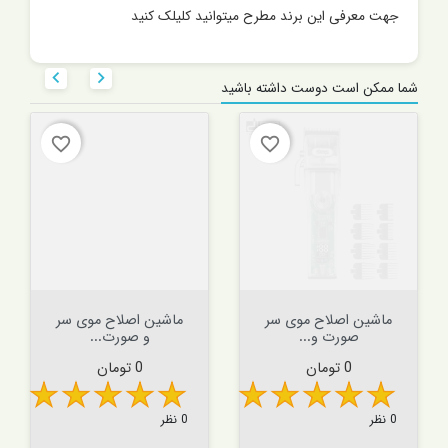
جهت معرفی این برند مطرح میتوانید کلیلک کنید


شما ممکن است دوست داشته باشید
favorite_border
favorite_border
ماشین اصلاح موی سر
ماشین اصلاح موی سر
صورت و...
و صورت...
قیمت
قیمت
0 تومان
0 تومان
0 نظر
0 نظر