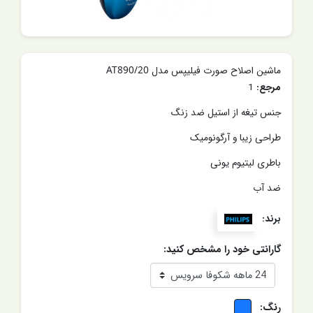
ماشین اصلاح صورت فیلیپس مدل AT890/20
مرجع:
1
جنس تیغه از استیل ضد زنگ
طراحی زیبا و آرگونومیک
باطری لیتیوم یونی
ضد آب
برند:
گارانتی خود را مشخص کنید:
رنگ: