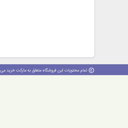
copyright
تمام محتویات این فروشگاه متعلق به مارکت خرید می با