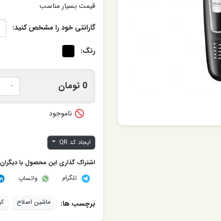
قیمت بسیار مناسب
گارانتی خود را مشخص کنید:
رنگ:
0 تومان
-

ناموجود
ایجاد کد QR
اشتراک گذاری این محصول با دیگران
تلگرام
واتساپ
ماشین اصلاح
کی
برچسب ها: