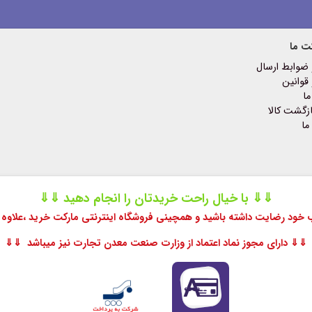
ت ما
 ضوابط ارسال
قوانین
ما
زگشت کالا
ما
⇓⇓ با خیال راحت خریدتان را انجام دهید ⇓⇓
اب خود رضایت داشته باشید و همچینی فروشگاه اینترنتی مارکت خرید ،
علاوه 
⇓⇓ دارای مجوز نماد اعتماد از وزارت صنعت معدن تجارت نیز میباشد ⇓⇓