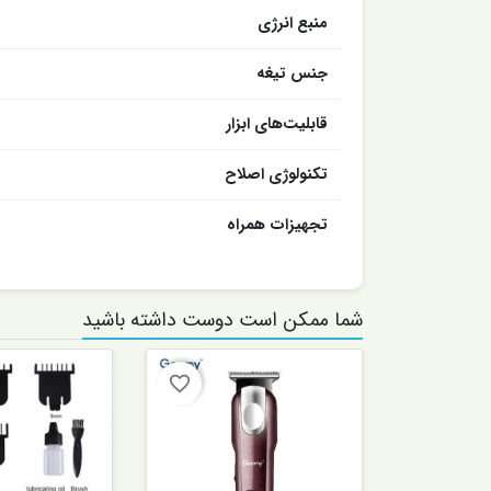
منبع انرژی
جنس تیغه
قابلیت‌های ابزار
تکنولوژی اصلاح
تجهیزات همراه
شما ممکن است دوست داشته باشید
favorite_border
favorite_border