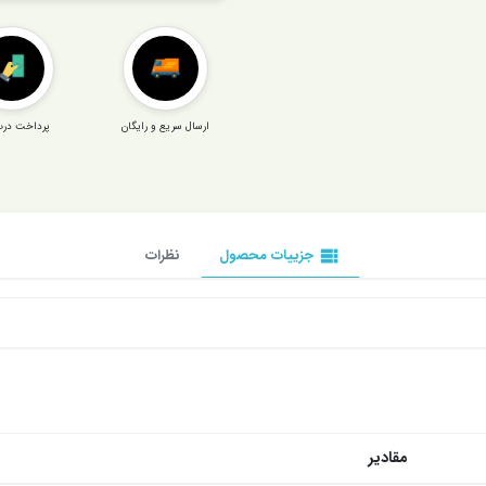
ارسال سریع و رایگان
پرداخت درب
view_list
جزییات محصول
نظرات
مقادیر