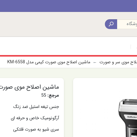

صلاح موی سر و صورت
ماشین اصلاح موی صورت کیمی مدل KM-6558
ماشین اصلاح موی صورت کیمی
مرجع:
55
جنس تیغه استیل ضد زنگ
آرگونومیک خاص و حرفه ای
سری شیو به صورت قلتکی