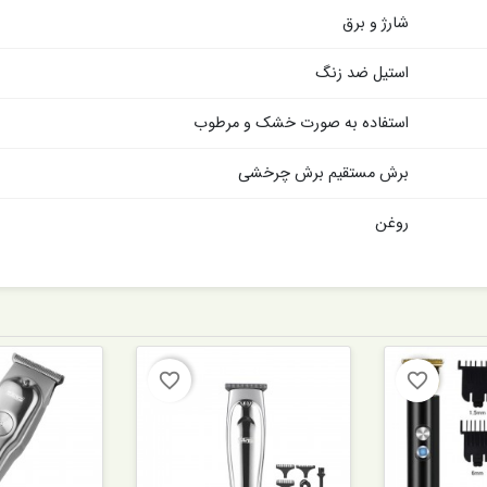
شارژ و برق
استیل ضد زنگ
استفاده به صورت خشک و مرطوب
برش مستقیم برش چرخشی
روغن
favorite_border
favorite_border