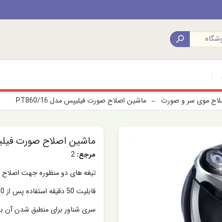

صلاح موی سر و صورت
ماشین اصلاح صورت فیلیپس مدل PT860/16
ماشین اصلاح صورت فیلیپس مد
مرجع:
2
تیغه های دو منظوره جهت اصلاح مو
قابلیت 50 دقیقه استفاده پس از 60 دقیقه شارژ
سری شناور برای منطبق شدن آن 