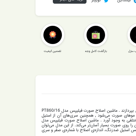
لینکداین
توییتر
 منزل
بازگشت کامل وجه
تضمین کیفیت
بسیاری از افراد به دنبال ماشین اصلاحی هستند که مدت‌زمان شارژ کوتاهی داشته باشد تا با استفاده از آن بتوانند به‌سرعت به اصلاح صورتشان بپردازند . ماشین اصلاح صورت فیلیپس مدل PT860/16
ه‌شدن کامل موهای صورت می‌شود , همچنین سری‌های آن از استیل
مختلفی به وجود آورد . ماشین اصلاح صورت فیلیپس مدل
 را روی صورت بسیار آسان‌تر می‌کند. از این مدل می‌توان
 فیلیپس مدل PT860/16 دارای اصلاح چرخشی، تیغه‌های از جنس استیل ضدزنگ، اندازه‌ی اصلاح با شماره‌ی صفر و سری