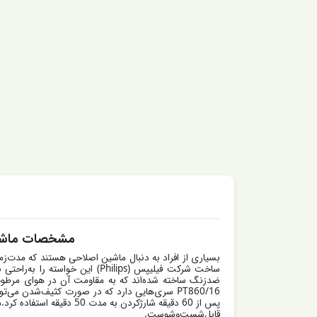
مشخصات ماشین اصلاح صورت ف
ساخت شرکت فیلیپس (Philips)
ضدزنگ ساخته شده‌اند که به مقاومت آن در هوای مرطوب 
PT860/16 سری‌هایی دارد که در صورت کثیف‌شدن م
قابل‌شست‌وشوست.