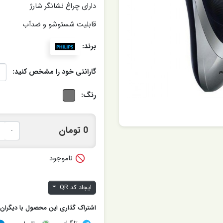
دارای چراغ نشانگر شارژ
قابلیت شستوشو و ضدآب
برند:
گارانتی خود را مشخص کنید:
رنگ:
0 تومان
-

ناموجود
ایجاد کد QR
اشتراک گذاری این محصول با دیگران