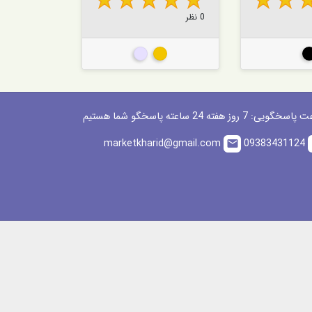
0 نظر
0 نظر
مشکی
زرشکی
گویی: 7 روز هفته 24 ساعته پاسخگو شما هستیم
marketkharid@gmail.com
09383431124
email