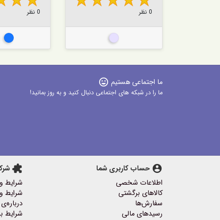
0 نظر
0 نظر
ره ای
طلایی
نقر
ما اجتماعی هستیم
sentiment_very_satisfied
ما را در شبکه های اجتماعی دنبال کنید و به روز بمانید!
account_circle
حساب کاربری شما
extension
شرک
اطلاعات شخصی
شرایط و
کالاهای برگشتی
شرایط و 
سفارش‌ها
درباره‌ی 
رسیدهای مالی
شرایط با