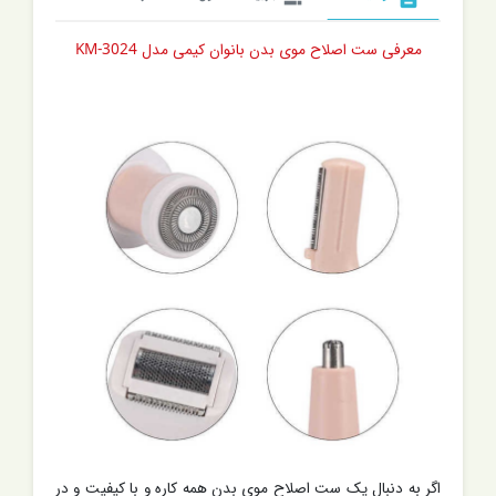
معرفی ست اصلاح موی بدن بانوان کیمی مدل KM-3024
اگر به دنبال یک ست اصلاح موی بدن همه کاره و با کیفیت و در