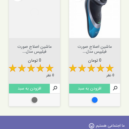
ماشین اصلاح صورت
ماشین اصلاح صورت
فیلیپس مدل...
فیلیپس مدل...
قیمت
قیمت
0 تومان
0 تومان
0 نظر
0 نظر

افزودن به سبد

افزودن به سبد
آبی
طوسی
ما اجتماعی هستیم
sentiment_very_satisfied