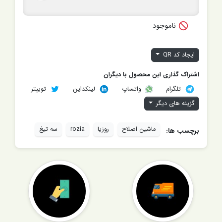

ناموجود
ایجاد کد QR
اشتراک گذاری این محصول با دیگران
تلگرام
لینکداین
توییتر
واتساپ
گزینه های دیگر
ماشین اصلاح
روزیا
rozia
سه تیغ
برچسب ها: