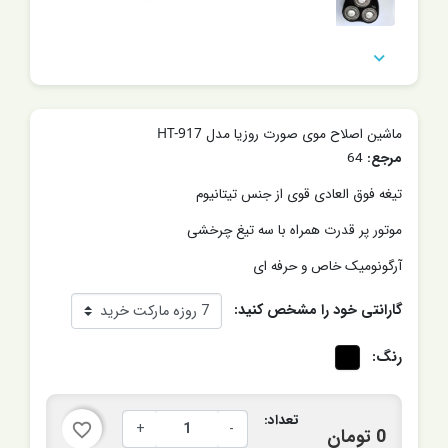

ماشین اصلاح موی صورت روزیا مدل HT-917
مرجع:
64
تیغه فوق العادی قوی از جنس تیتانیوم
موتور پر قدرت همراه با سه تیغ چرخشی
آرگونومیک خاص و حرفه ای
گارانتی خود را مشخص کنید:
رنگ:
تعداد:
+
-
favorite_border
0 تومان