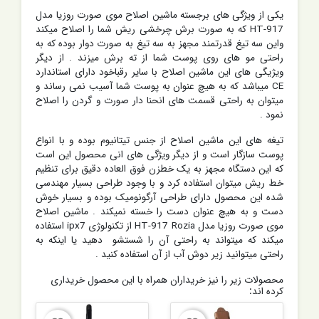
یکی از ویژگی های برجسته ماشین اصلاح موی صورت روزیا مدل
HT-917 که به صورت برش چرخشی ریش شما را اصلاح میکند
واین سه تیغ قدرتمند مجهز به سه تیغ به صورت دوار بوده که به
راحتی مو های روی پوست شما از ته برش میزند . از دیگر
ویژیگی های این ماشین اصلاح با سایر رقباخود دارای استاندارد
CE میباشد که به هیچ عنوان به پوست شما آسیب نمی رساند و
میتوان به راحتی قسمت های انحنا دار صورت و گردن را اصلاح
نمود .
تیغه های این ماشین اصلاح از جنس تیتانیوم بوده و با انواع
پوست سازگار است و از دیگر ویژگی های انی محصول این است
که این دستگاه مجهز به یک خطزن فوق العاده دقیق برای تنظیم
خط ریش میتوان استفاده کرد و با وجود طراحی بسیار مهندسی
شده این محصول دارای طراحی آرگونومیک بوده و بسیار خوش
دست و به هیچ عنوان دست را خسته نمیکند . ماشین اصلاح
موی صورت روزیا مدل HT-917 Rozia از تکنولوژی ipx7 استفاده
میکند که میتواند به راحتی آن را شستشو دهید یا اینکه به
راحتی میتوانید زیر دوش آب از آن استفاده کنید .
محصولات زیر را نیز خریداران همراه با این محصول خریداری
کرده اند: