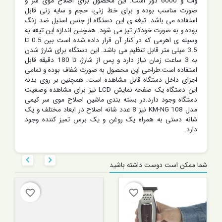
وات و 6000 دور است. این محصول برای اصلاح موی سر و
صورت مناسب بوده و برای خط زنی، حجم و سایه زنی قابل
استفاده می باشد. تیغه ی این دستگاه از جنس استیل ضد زنگ
بوده و به صورت خودکار تیز می شود. همچنین اندازه این تیغه به
وسیله ی اهرمی که در کنار آن قرار داده شده است بین 0.5 تا
3.5 میلی متر قابل تنظیم می باشد. این دستگاه برای شارژ شدن
به 3 ساعت زمان نیاز دارد و پس از شارژ، تا 180 دقیقه قابل
استفاده است.طراحی این محصول به صورت شفاف بوده و تمامی
اجزای داخل دستگاه قابل مشاهده است. همچنین بر روی بدنه
این دستگاه یک صفحه نمایش LCD نیز برای مشاهده وصعیت
دستگاه وجود دارد.در بسته بندی ماشین اصلاح موی سر کیمی
مدل KM-NG 108 نیز 8 عدد شانه اصلاح در ابعاد مختلف و یک
شانه دستی به همراه یک روغن و یک برس تمیز کننده وجود
دارد.


شما ممکن است دوست داشته باشید
favorite_border
favorite_border