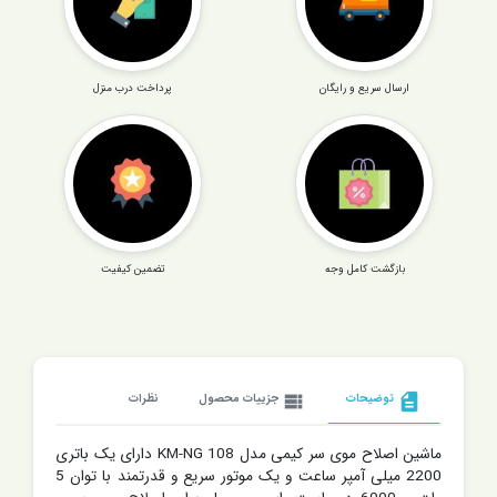
ارسال سریع و رایگان
پرداخت درب منزل
بازگشت کامل وجه
تضمین کیفیت
description
توضیحات
view_list
جزییات محصول
نظرات
ماشین اصلاح موی سر کیمی مدل KM-NG 108 دارای یک باتری
2200 میلی آمپر ساعت و یک موتور سریع و قدرتمند با توان 5