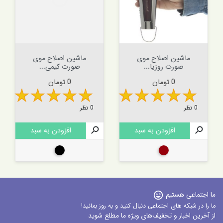
ماشین اصلاح موی
ماشین اصلاح موی
صورت روزیا...
صورت کیمی...
قیمت
قیمت
0 تومان
0 تومان
0 نظر
0 نظر

افزودن به سبد

افزودن به سبد
زرشکی
مشکی
ما اجتماعی هستیم
sentiment_very_satisfied
ما را در شبکه های اجتماعی دنبال کنید و به روز بمانید!
از آخرین اخبار و تخفیف‌های ویژه ما مطلع شوید