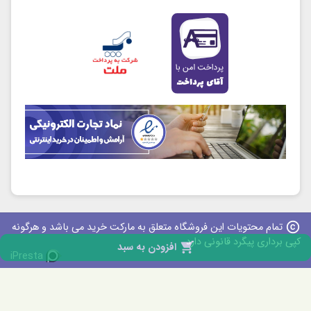
copyright
تمام محتویات این فروشگاه متعلق به مارکت خرید می باشد و هرگونه
کپی برداری پیگرد قانونی دارد

افزودن به سبد
iPresta