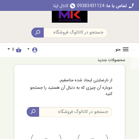
تماس با ما:
09383431124
کانال ایتا
explore
c

منو
0
shopping_basket
account_circle
محصولات جدید
از نارضایتی ایجاد شده متاسفیم.
دوباره آن چیزی که به دنبال آن هستید را جستجو
کنید
