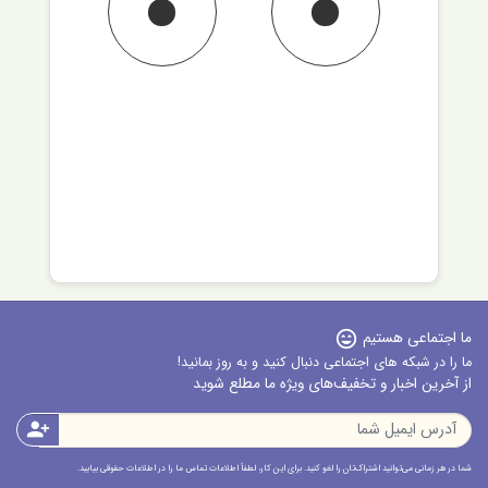
 اجتماعی هستیم
sentiment_very_satisfied
را در شبکه های اجتماعی دنبال کنید و به روز بمانید!
 آخرین اخبار و تخفیف‌های ویژه ما مطلع شوید
person_add
در هر زمانی می‌توانید اشتراک‌تان را لغو کنید. برای این کار، لطفاً اطلاعات تماس ما را در اطلاعات حقوقی بیابید.